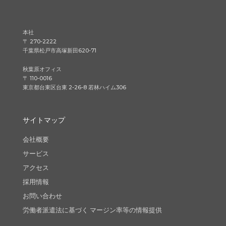
本社
〒 270-2222
千葉県松戸市高塚新田620-71
秋葉原オフィス
〒 110-0016
東京都台東区台東 2-26-8 若林ハイム306
サイトマップ
会社概要
サービス
アクセス
採用情報
お問い合わせ
労働者派遣法に基づく マージン率等の情報提供