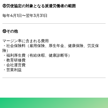
⑧労使協定の対象となる派遣労働者の範囲
毎年4月1日〜翌年3月31日
⑩その他
マージン率に含まれる費用
・社会保険料（雇用保険、厚生年金、健康保険、労災保
険）
・福利厚生費（有給休暇、健康診断等）
・教育研修費
・会社運営費
・営業利益