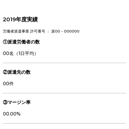
2019年度実績
労働者派遣事業 許可番号 ： 派00－000000
①派遣労働者の数
00名（1日平均）
②派遣先の数
00件
③マージン率
00.00%